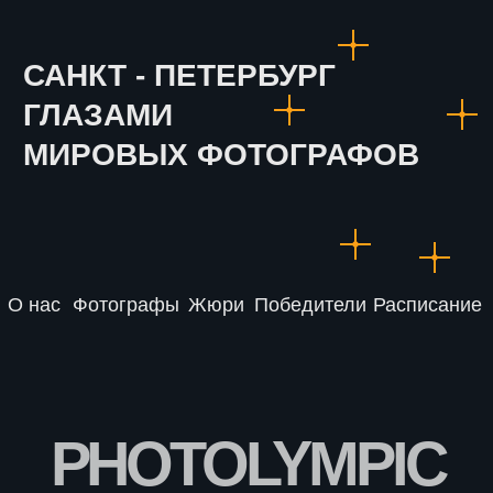
photolympic@gmail.com
Политикa конфиденциальности
Все права защищены PhotOlympic © 2024.